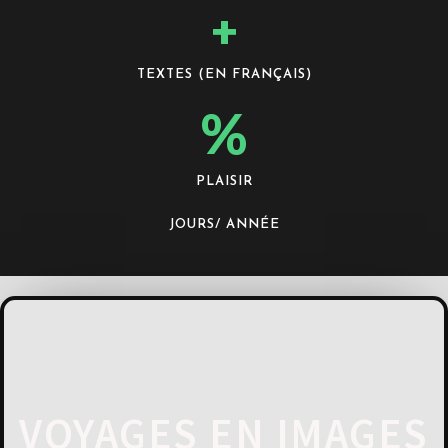
+
TEXTES (EN FRANÇAIS)
%
PLAISIR
JOURS/ ANNÉE
VOYAGES EN IMAGES