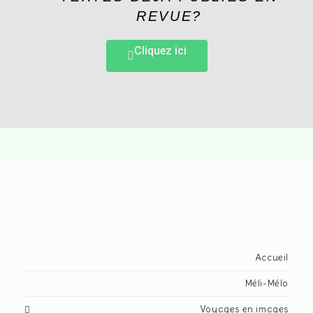
REVUE?
Cliquez ici
Accueil
Méli-Mélo
Voyages en images