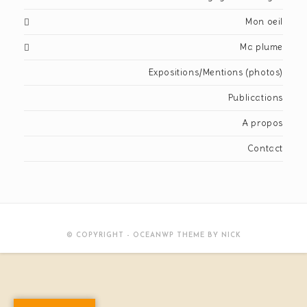
Mon oeil
Ma plume
Expositions/Mentions (photos)
Publications
A propos
Contact
© COPYRIGHT - OCEANWP THEME BY NICK