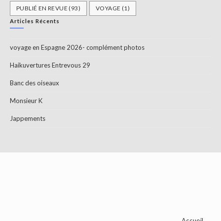
PUBLIÉ EN REVUE
(93)
VOYAGE
(1)
Articles Récents
voyage en Espagne 2026- complément photos
Haikuvertures Entrevous 29
Banc des oiseaux
Monsieur K
Jappements
Accueil