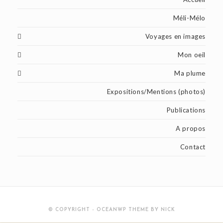
Méli-Mélo
Voyages en images
Mon oeil
Ma plume
Expositions/Mentions (photos)
Publications
A propos
Contact
© COPYRIGHT - OCEANWP THEME BY NICK