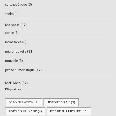
suite poétique
(3)
tanka
(4)
Ma prose
(37)
conte
(1)
inclassable
(3)
micronouvelle
(11)
nouvelle
(3)
prose humoristique
(17)
Méli-Mélo
(32)
Étiquettes
DÉAMBULATION
(7)
HISTOIRE VRAIE
(3)
POÉSIE SUR IMAGE
(4)
POÉSIE SUR MESURE
(13)