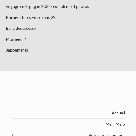
voyage en Espagne 2026- complément photos
Haikuvertures Entrevous 29
Banc des oiseaux
Monsieur K
Jappements
Accueil
Méli-Mélo
Voyages en images