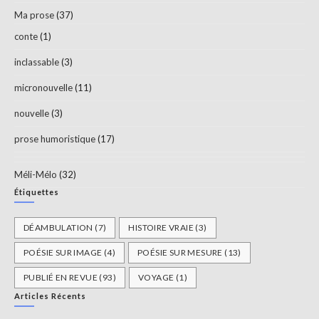
Ma prose
(37)
conte
(1)
inclassable
(3)
micronouvelle
(11)
nouvelle
(3)
prose humoristique
(17)
Méli-Mélo
(32)
Étiquettes
DÉAMBULATION
(7)
HISTOIRE VRAIE
(3)
POÉSIE SUR IMAGE
(4)
POÉSIE SUR MESURE
(13)
PUBLIÉ EN REVUE
(93)
VOYAGE
(1)
Articles Récents