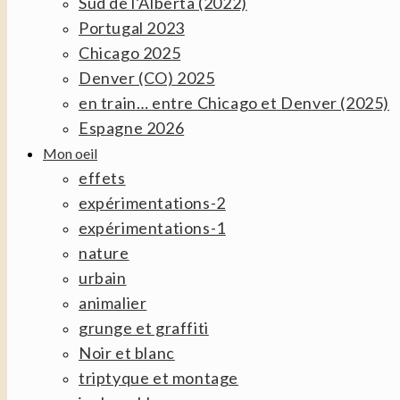
Sud de l’Alberta (2022)
Portugal 2023
Chicago 2025
Denver (CO) 2025
en train… entre Chicago et Denver (2025)
Espagne 2026
Mon oeil
effets
expérimentations-2
expérimentations-1
nature
urbain
animalier
grunge et graffiti
Noir et blanc
triptyque et montage