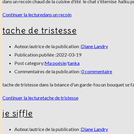
dans un recoin chaud de la cuisine d'été le chat s'éternise haïku 
Continuer la lecture
dans un recoin
tache de tristesse
Auteur/autrice de la publication :
Diane Landry
Publication publiée :
2022-03-19
Post category:
Ma poésie
/
tanka
Commentaires de la publication :
0 commentaire
tache de tristesse dans la béance d'un garde-fou un bouquet se fa
Continuer la lecture
tache de tristesse
je siffle
Auteur/autrice de la publication :
Diane Landry