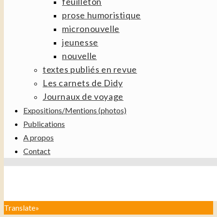
feuilleton
prose humoristique
micronouvelle
jeunesse
nouvelle
textes publiés en revue
Les carnets de Didy
Journaux de voyage
Expositions/Mentions (photos)
Publications
A propos
Contact
Translate»