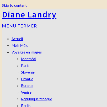
Skip to content
Diane Landry
MENU
FERMER
Accueil
Méli-Mélo
Voyages en images
Montréal
Paris
Slovénie
Croatie
Burano
Venise
République tchèque
Berlin