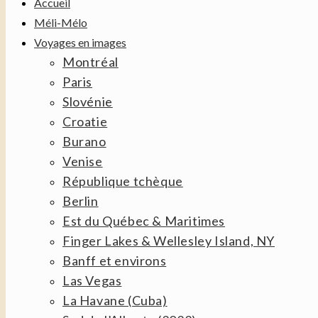
Accueil
Méli-Mélo
Voyages en images
Montréal
Paris
Slovénie
Croatie
Burano
Venise
République tchèque
Berlin
Est du Québec & Maritimes
Finger Lakes & Wellesley Island, NY
Banff et environs
Las Vegas
La Havane (Cuba)