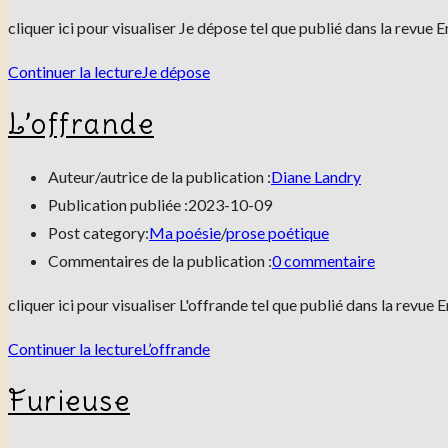
cliquer ici pour visualiser Je dépose tel que publié dans la rev
Continuer la lecture
Je dépose
L’offrande
Auteur/autrice de la publication :
Diane Landry
Publication publiée :
2023-10-09
Post category:
Ma poésie
/
prose poétique
Commentaires de la publication :
0 commentaire
cliquer ici pour visualiser L'offrande tel que publié dans la re
Continuer la lecture
L’offrande
Furieuse