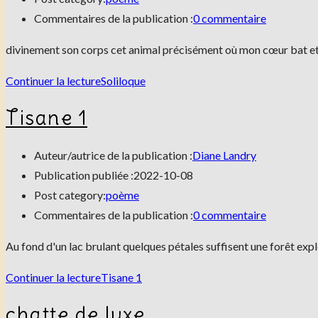
Commentaires de la publication :
0 commentaire
divinement son corps cet animal précisément où mon cœur bat et se
Continuer la lecture
Soliloque
Tisane 1
Auteur/autrice de la publication :
Diane Landry
Publication publiée :
2022-10-08
Post category:
poème
Commentaires de la publication :
0 commentaire
Au fond d'un lac brulant quelques pétales suffisent une forêt ex
Continuer la lecture
Tisane 1
chatte de luxe