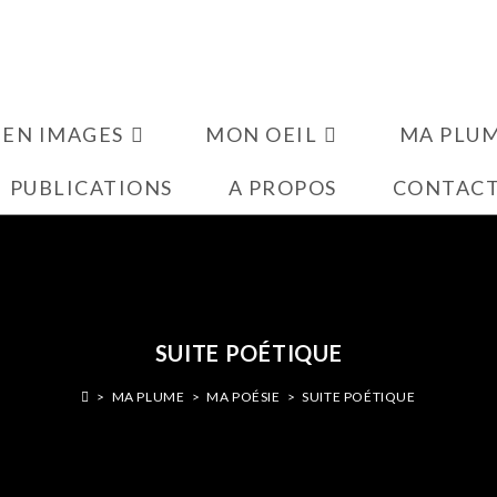
 EN IMAGES
MON OEIL
MA PLU
PUBLICATIONS
A PROPOS
CONTAC
SUITE POÉTIQUE
>
MA PLUME
>
MA POÉSIE
>
SUITE POÉTIQUE