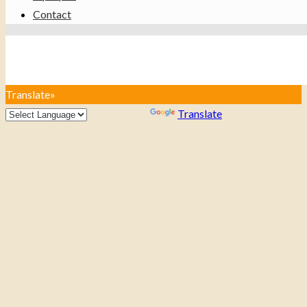
Contact
Translate»
Powered by
Translate