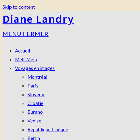
Skip to content
Diane Landry
MENU
FERMER
Accueil
Méli-Mélo
Voyages en images
Montréal
Paris
Slovénie
Croatie
Burano
Venise
République tchèque
Berlin