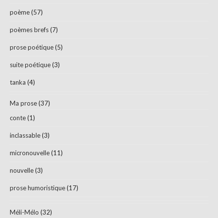
poème
(57)
poèmes brefs
(7)
prose poétique
(5)
suite poétique
(3)
tanka
(4)
Ma prose
(37)
conte
(1)
inclassable
(3)
micronouvelle
(11)
nouvelle
(3)
prose humoristique
(17)
Méli-Mélo
(32)