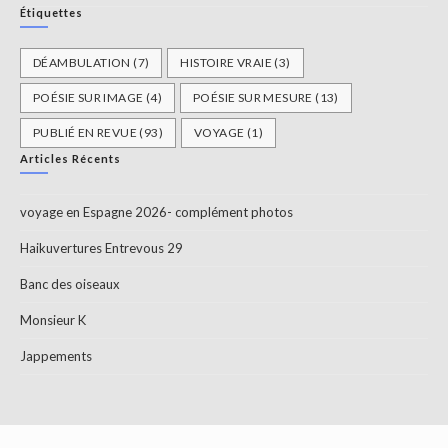
Étiquettes
DÉAMBULATION
(7)
HISTOIRE VRAIE
(3)
POÉSIE SUR IMAGE
(4)
POÉSIE SUR MESURE
(13)
PUBLIÉ EN REVUE
(93)
VOYAGE
(1)
Articles Récents
voyage en Espagne 2026- complément photos
Haikuvertures Entrevous 29
Banc des oiseaux
Monsieur K
Jappements