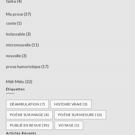
tanka
(4)
Ma prose
(37)
conte
(1)
inclassable
(3)
micronouvelle
(11)
nouvelle
(3)
prose humoristique
(17)
Méli-Mélo
(32)
Étiquettes
DÉAMBULATION
(7)
HISTOIRE VRAIE
(3)
POÉSIE SUR IMAGE
(4)
POÉSIE SUR MESURE
(13)
PUBLIÉ EN REVUE
(93)
VOYAGE
(1)
Articles Récents