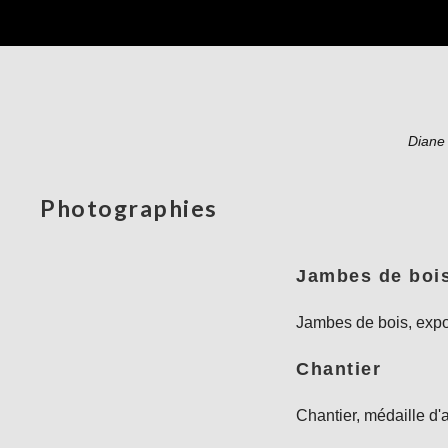
Diane 
Photographies
Jambes de boi
Jambes de bois, expos
Chantier
Chantier, médaille d'