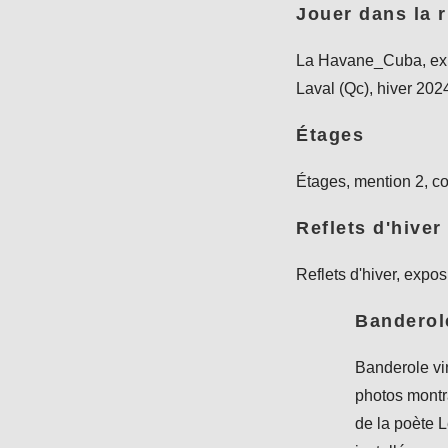
Jouer dans la 
La Havane_Cuba, expo
Laval (Qc), hiver 2024
Étages
Étages, mention 2, c
Reflets d'hiver
Reflets d'hiver, expo
Banderol
Banderole vi
photos montr
de la poète L