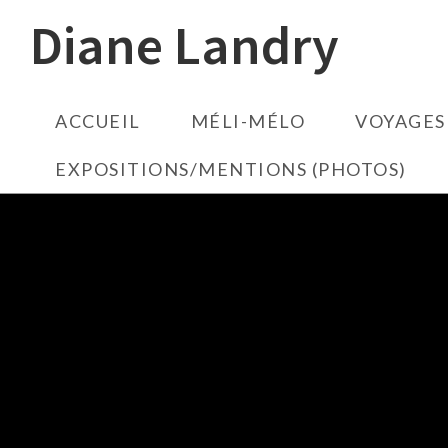
Diane Landry
ACCUEIL
MÉLI-MÉLO
VOYAGES
EXPOSITIONS/MENTIONS (PHOTOS)