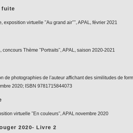
fuite
 exposition virtuelle ''Au grand air'''', APAL, février 2021
, concours Thème ''Portraits'', APAL, saison 2020-2021
ction de photographies de l'auteur affichant des similitudes de for
vembre 2020; ISBN 9781715844073
e
sition virtuelle ''En couleurs'', APAL novembre 2020
ouger 2020- Livre 2