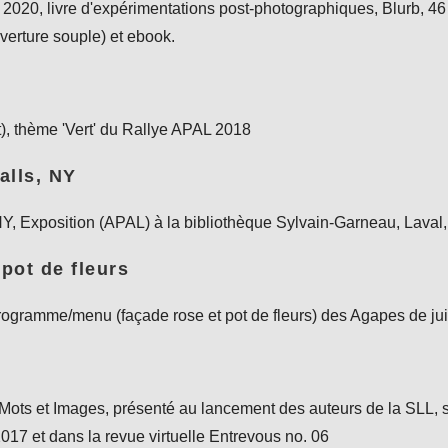
2020, livre d'expérimentations post-photographiques, Blurb, 46
erture souple) et ebook.
t), thème 'Vert' du Rallye APAL 2018
alls, NY
Y, Exposition (APAL) à la bibliothèque Sylvain-Garneau, Lava
pot de fleurs
programme/menu (façade rose et pot de fleurs) des Agapes de ju
Mots et Images, présenté au lancement des auteurs de la SLL, s
17 et dans la revue virtuelle Entrevous no. 06