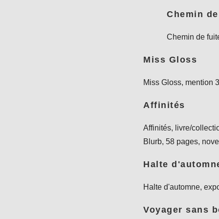
Chemin de 
Chemin de fuite,
Miss Gloss
Miss Gloss, mention 3
Affinités
Affinités, livre/colle
Blurb, 58 pages, no
Halte d'automn
Halte d'automne, expo
Voyager sans b