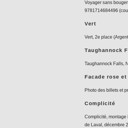
Voyager sans bouger 
9781714684496 (couv
Vert
Vert, 2e place (Argen
Taughannock F
Taughannock Falls, N
Facade rose et 
Photo des billets et 
Complicité
Complicité, montage 
de Laval, décembre 20