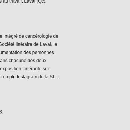
au travail, Laval (Qc).
e intégré de cancérologie de
ociété littéraire de Laval, le
cumentation des personnes
s dans chacune des deux
exposition itinérante sur
le compte Instagram de la SLL:
3.