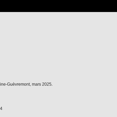
rmaine-Guèvremont, mars 2025.
24