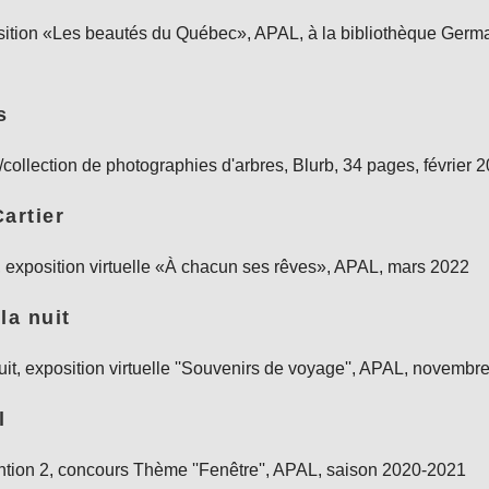
sition «Les beautés du Québec», APAL, à la bibliothèque Ger
s
/collection de photographies d'arbres, Blurb, 34 pages, février 
artier
, exposition virtuelle «À chacun ses rêves», APAL, mars 2022
la nuit
it, exposition virtuelle ''Souvenirs de voyage'', APAL, novembr
l
mention 2, concours Thème ''Fenêtre'', APAL, saison 2020-2021