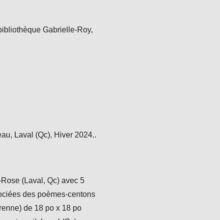
ibliothèque Gabrielle-Roy,
au, Laval (Qc), Hiver 2024..
-Rose (Laval, Qc) avec 5
ssociées des poèmes-centons
érenne) de 18 po x 18 po