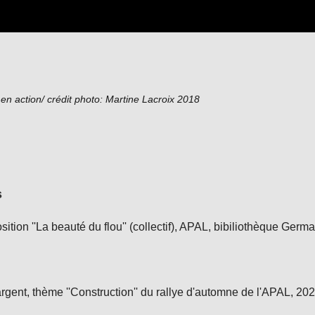
en action/ crédit photo: Martine Lacroix 2018
s
ition ''La beauté du flou'' (collectif), APAL, bibiliothèque Ge
argent, thème ''Construction'' du rallye d'automne de l'APAL, 20