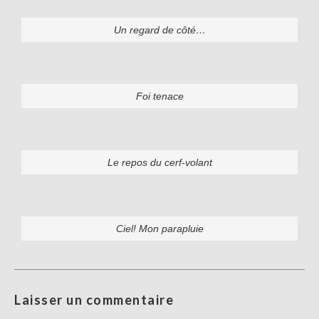
Un regard de côté…
Foi tenace
Le repos du cerf-volant
Ciel! Mon parapluie
Laisser un commentaire