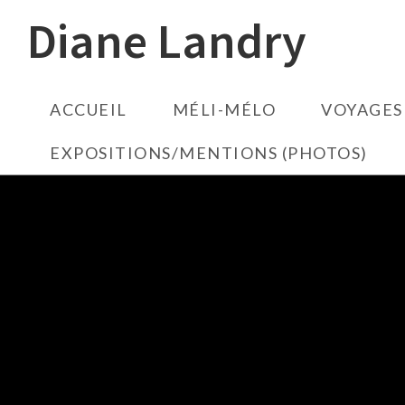
Diane Landry
ACCUEIL
MÉLI-MÉLO
VOYAGES
EXPOSITIONS/MENTIONS (PHOTOS)