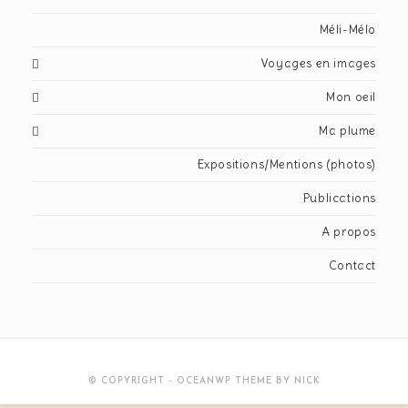
Méli-Mélo
Voyages en images
Mon oeil
Ma plume
Expositions/Mentions (photos)
Publications
A propos
Contact
© COPYRIGHT - OCEANWP THEME BY NICK