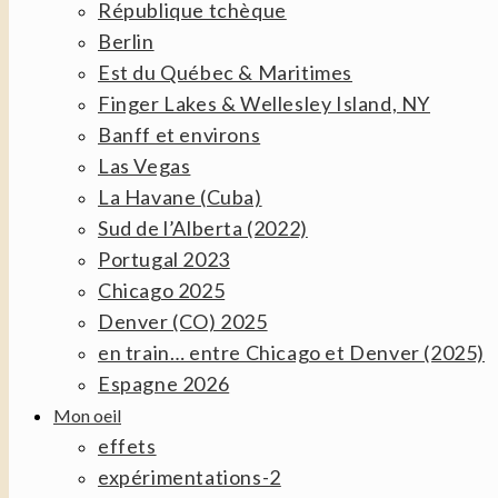
République tchèque
Berlin
Est du Québec & Maritimes
Finger Lakes & Wellesley Island, NY
Banff et environs
Las Vegas
La Havane (Cuba)
Sud de l’Alberta (2022)
Portugal 2023
Chicago 2025
Denver (CO) 2025
en train… entre Chicago et Denver (2025)
Espagne 2026
Mon oeil
effets
expérimentations-2