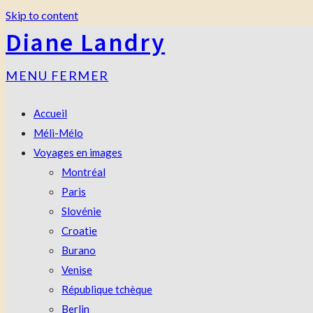
Skip to content
Diane Landry
MENU
FERMER
Accueil
Méli-Mélo
Voyages en images
Montréal
Paris
Slovénie
Croatie
Burano
Venise
République tchèque
Berlin