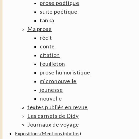
prose poétique
suite poétique
tanka
Ma prose
récit
conte
citation
feuilleton
prose humoristique
micronouvelle
jeunesse
nouvelle
textes publiés en revue
Les carnets de Didy
Journaux de voyage
Expositions/Mentions (photos)