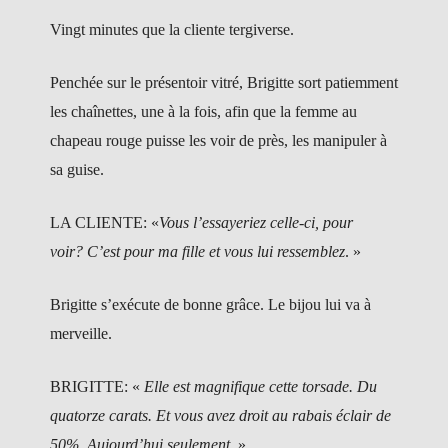
Vingt minutes que la cliente tergiverse.
Penchée sur le présentoir vitré, Brigitte sort patiemment
les chaînettes, une à la fois, afin que la femme au
chapeau rouge puisse les voir de près, les manipuler à
sa guise.
LA CLIENTE:
«
Vous l’essayeriez celle-ci, pour
voir? C’est pour ma fille et vous lui ressemblez
. »
Brigitte s’exécute de bonne grâce. Le bijou lui va à
merveille.
BRIGITTE: «
Elle est magnifique cette torsade. Du
quatorze carats. Et vous avez droit au rabais éclair de
50%. Aujourd’hui seulement.
»