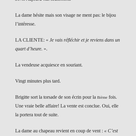
La dame hésite mais son visage ne ment pas: le bijou
l’intéresse.
LA CLIENTE: «
Je vais réfléchir et je reviens dans un
quart d’heure.
».
La vendeuse acquiesce en souriant.
Vingt minutes plus tard.
Brigitte sort la torsade de son écrin pour la n
fois.
ième
Une vraie belle affaire! La vente est conclue. Oui, elle
la portera tout de suite.
La dame au chapeau revient en coup de vent :
« C’est