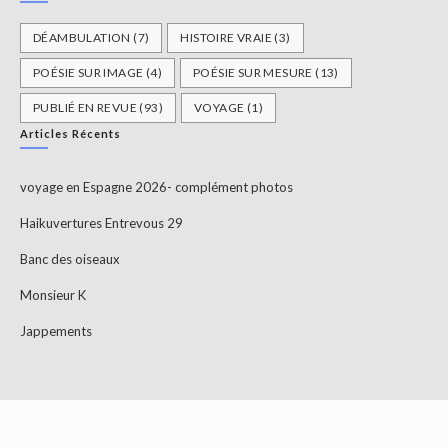
DÉAMBULATION
(7)
HISTOIRE VRAIE
(3)
POÉSIE SUR IMAGE
(4)
POÉSIE SUR MESURE
(13)
PUBLIÉ EN REVUE
(93)
VOYAGE
(1)
Articles Récents
voyage en Espagne 2026- complément photos
Haikuvertures Entrevous 29
Banc des oiseaux
Monsieur K
Jappements