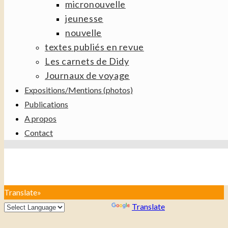
micronouvelle
jeunesse
nouvelle
textes publiés en revue
Les carnets de Didy
Journaux de voyage
Expositions/Mentions (photos)
Publications
A propos
Contact
Translate»
Powered by
Translate