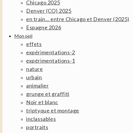
Chicago 2025
Denver (CO) 2025
en train… entre Chicago et Denver (2025)
Espagne 2026
Mon oeil
effets
expérimentations-2
expérimentations-1
nature
urbain
animalier
grunge et graffiti
Noir et blanc
triptyque et montage
inclassables
portraits