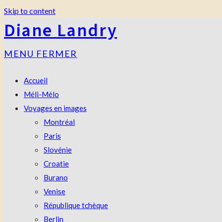
Skip to content
Diane Landry
MENU
FERMER
Accueil
Méli-Mélo
Voyages en images
Montréal
Paris
Slovénie
Croatie
Burano
Venise
République tchèque
Berlin