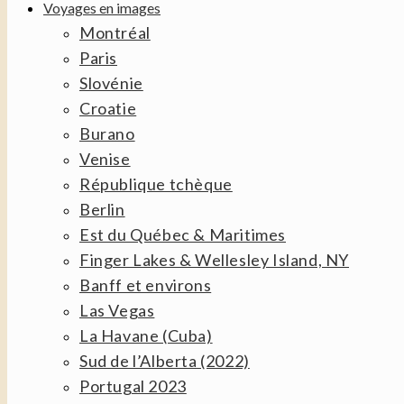
Voyages en images
Montréal
Paris
Slovénie
Croatie
Burano
Venise
République tchèque
Berlin
Est du Québec & Maritimes
Finger Lakes & Wellesley Island, NY
Banff et environs
Las Vegas
La Havane (Cuba)
Sud de l’Alberta (2022)
Portugal 2023