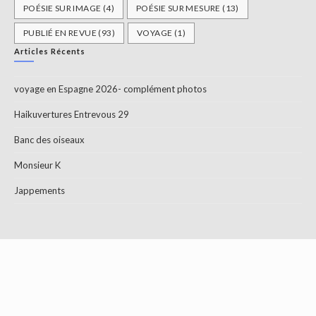
POÉSIE SUR IMAGE
(4)
POÉSIE SUR MESURE
(13)
PUBLIÉ EN REVUE
(93)
VOYAGE
(1)
Articles Récents
voyage en Espagne 2026- complément photos
Haikuvertures Entrevous 29
Banc des oiseaux
Monsieur K
Jappements