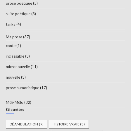
prose poétique
(5)
suite poétique
(3)
tanka
(4)
Ma prose
(37)
conte
(1)
inclassable
(3)
micronouvelle
(11)
nouvelle
(3)
prose humoristique
(17)
Méli-Mélo
(32)
Étiquettes
DÉAMBULATION
(7)
HISTOIRE VRAIE
(3)