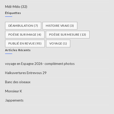
Méli-Mélo
(32)
Étiquettes
DÉAMBULATION
(7)
HISTOIRE VRAIE
(3)
POÉSIE SUR IMAGE
(4)
POÉSIE SUR MESURE
(13)
PUBLIÉ EN REVUE
(93)
VOYAGE
(1)
Articles Récents
voyage en Espagne 2026- complément photos
Haikuvertures Entrevous 29
Banc des oiseaux
Monsieur K
Jappements