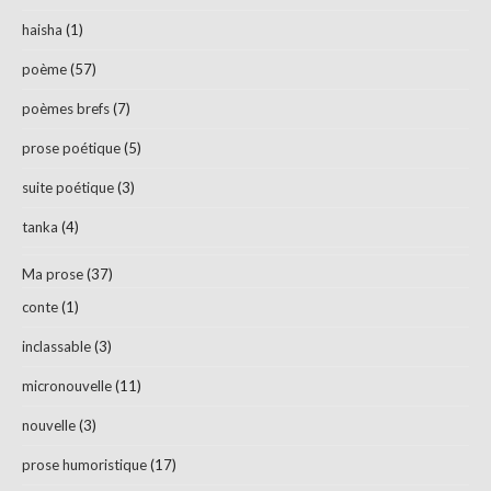
haisha
(1)
poème
(57)
poèmes brefs
(7)
prose poétique
(5)
suite poétique
(3)
tanka
(4)
Ma prose
(37)
conte
(1)
inclassable
(3)
micronouvelle
(11)
nouvelle
(3)
prose humoristique
(17)