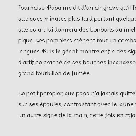
fournaise. Papa me dit d’un air grave qu’il 
quelques minutes plus tard portant quelque 
quelqu’un lui donnera des bonbons au miel à
pique. Les pompiers mènent tout un combat
langues. Puis le géant montre enfin des sig
d’artifice craché de ses bouches incandesc
grand tourbillon de fumée.
Le petit pompier, que papa n’a jamais quitt
sur ses épaules, contrastant avec le jaune v
un autre signe de la main, cette fois en ra