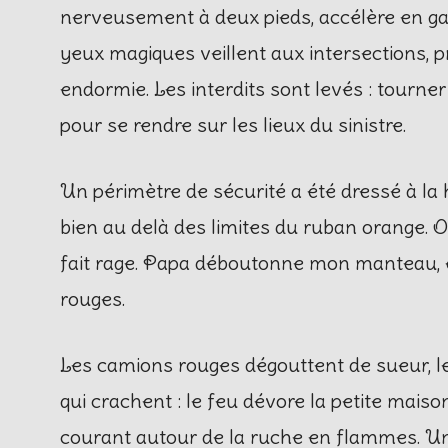
nerveusement à deux pieds, accélère en gasp
yeux magiques veillent aux intersections, pr
endormie. Les interdits sont levés : tourner 
pour se rendre sur les lieux du sinistre.
Un périmètre de sécurité a été dressé à la 
bien au delà des limites du ruban orange. On
fait rage. Papa déboutonne mon manteau, en
rouges.
Les camions rouges dégouttent de sueur, l
qui crachent : le feu dévore la petite maiso
courant autour de la ruche en flammes. Un 