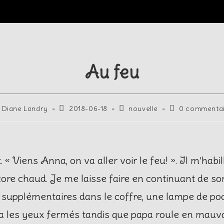
Au feu
Diane Landry
2018-06-18
nouvelle
0 commenta
 Viens Anna, on va aller voir le feu! ». Il m’habill
 chaud. Je me laisse faire en continuant de som
es supplémentaires dans le coffre, une lampe de p
 ça les yeux fermés tandis que papa roule en mauvai