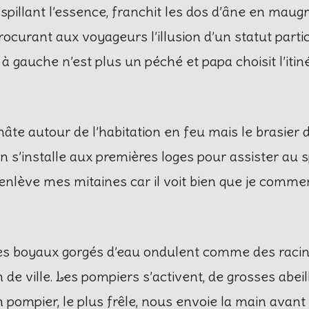
illant l’essence, franchit les dos d’âne en maugré
ocurant aux voyageurs l’illusion d’un statut particu
à gauche n’est plus un péché et papa choisit l’itiné
hâte autour de l’habitation en feu mais le brasier 
 s’installe aux premières loges pour assister au sp
lève mes mitaines car il voit bien que je commen
es boyaux gorgés d’eau ondulent comme des racin
n de ville. Les pompiers s’activent, de grosses abe
pompier, le plus frêle, nous envoie la main avant