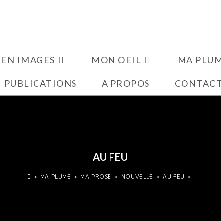
 EN IMAGES
MON OEIL
MA PLU
PUBLICATIONS
A PROPOS
CONTAC
AU FEU
>
MA PLUME
>
MA PROSE
>
NOUVELLE
>
AU FEU
>