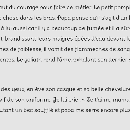
faut du courage pour faire ce métier. Le petit pomp
chose dans les bras. Papa pense qu’il s’agit d’un
 lui aussi car il y a beaucoup de fumée et il a sû
, brandissant leurs maigres épées d’eau devant l
nes de faiblesse, il vomit des flammèches de sang
entes. Le goliath rend l’âme, exhalant son dernier
é des yeux, enlève son casque et sa belle chevelur
if de son uniforme. Je lui crie : « Ze t’aime, mama
joutant un bec soufflé et papa me serre encore plus