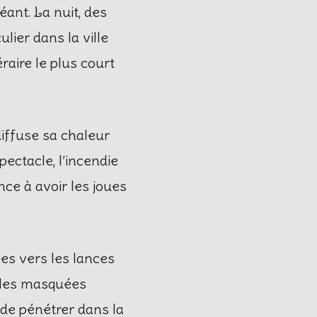
ant. La nuit, des
lier dans la ville
raire le plus court
diffuse sa chaleur
ectacle, l’incendie
ce à avoir les joues
es vers les lances
illes masquées
 de pénétrer dans la