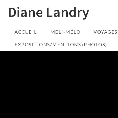
Diane Landry
ACCUEIL
MÉLI-MÉLO
VOYAGES
EXPOSITIONS/MENTIONS (PHOTOS)