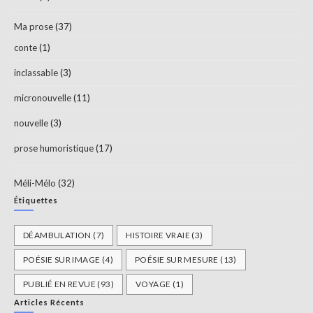
Ma prose
(37)
conte
(1)
inclassable
(3)
micronouvelle
(11)
nouvelle
(3)
prose humoristique
(17)
Méli-Mélo
(32)
Étiquettes
DÉAMBULATION
(7)
HISTOIRE VRAIE
(3)
POÉSIE SUR IMAGE
(4)
POÉSIE SUR MESURE
(13)
PUBLIÉ EN REVUE
(93)
VOYAGE
(1)
Articles Récents