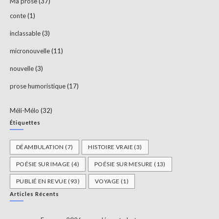
Ma prose
(37)
conte
(1)
inclassable
(3)
micronouvelle
(11)
nouvelle
(3)
prose humoristique
(17)
Méli-Mélo
(32)
Étiquettes
DÉAMBULATION
(7)
HISTOIRE VRAIE
(3)
POÉSIE SUR IMAGE
(4)
POÉSIE SUR MESURE
(13)
PUBLIÉ EN REVUE
(93)
VOYAGE
(1)
Articles Récents