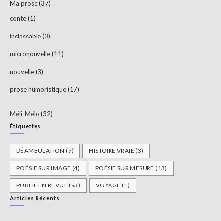
Ma prose
(37)
conte
(1)
inclassable
(3)
micronouvelle
(11)
nouvelle
(3)
prose humoristique
(17)
Méli-Mélo
(32)
Étiquettes
DÉAMBULATION
(7)
HISTOIRE VRAIE
(3)
POÉSIE SUR IMAGE
(4)
POÉSIE SUR MESURE
(13)
PUBLIÉ EN REVUE
(93)
VOYAGE
(1)
Articles Récents