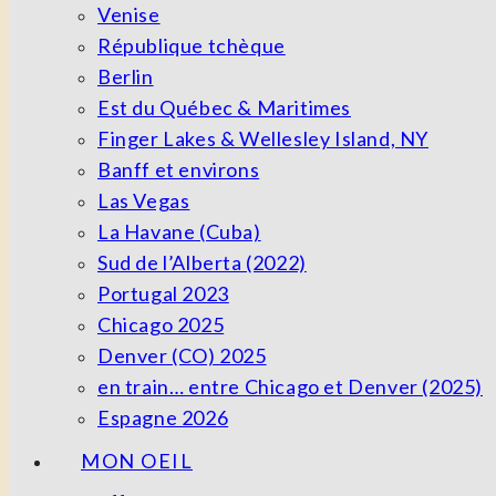
Venise
République tchèque
Berlin
Est du Québec & Maritimes
Finger Lakes & Wellesley Island, NY
Banff et environs
Las Vegas
La Havane (Cuba)
Sud de l’Alberta (2022)
Portugal 2023
Chicago 2025
Denver (CO) 2025
en train… entre Chicago et Denver (2025)
Espagne 2026
MON OEIL