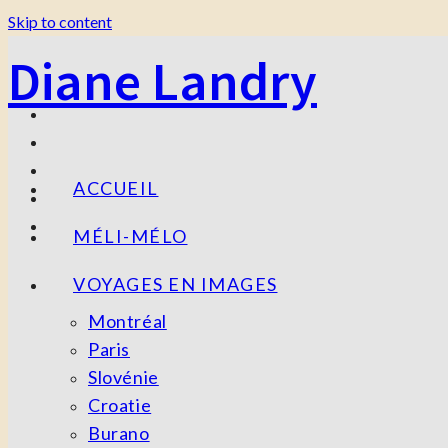
Skip to content
Diane Landry
ACCUEIL
MÉLI-MÉLO
VOYAGES EN IMAGES
Montréal
Paris
Slovénie
Croatie
Burano